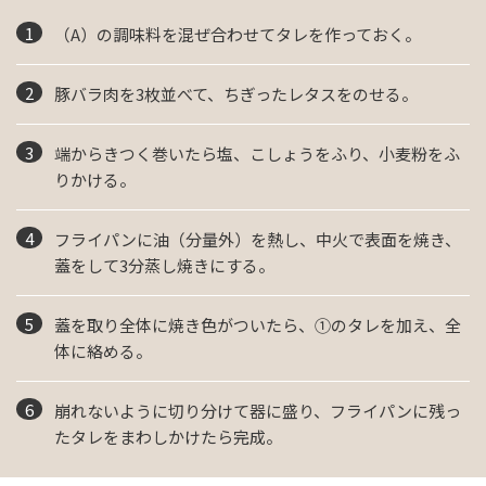
（A）の調味料を混ぜ合わせてタレを作っておく。
豚バラ肉を3枚並べて、ちぎったレタスをのせる。
端からきつく巻いたら塩、こしょうをふり、小麦粉をふ
りかける。
フライパンに油（分量外）を熱し、中火で表面を焼き、
蓋をして3分蒸し焼きにする。
蓋を取り全体に焼き色がついたら、①のタレを加え、全
体に絡める。
崩れないように切り分けて器に盛り、フライパンに残っ
たタレをまわしかけたら完成。