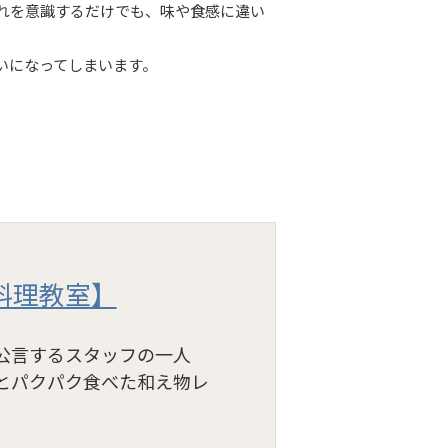
れを意識するだけでも、味や食感に違い
いになってしまいます。
料理教室】
公言するスタッフの一人
とパクパク食べた和え物レ