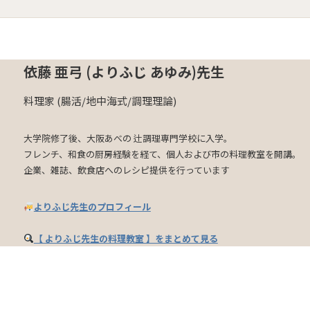
依藤 亜弓 (よりふじ あゆみ)先生
料理家 (腸活/地中海式/調理理論)
大学院修了後、大阪あべの 辻調理専門学校に入学。
フレンチ、和食の厨房経験を経て、個人および市の料理教室を開講。
企業、雑誌、飲食店へのレシピ提供を行っています
よりふじ先生のプロフィール
【 よりふじ先生の料理教室 】をまとめて見る