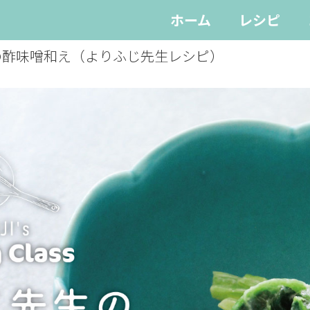
ホーム
レシピ
の酢味噌和え（よりふじ先生レシピ）