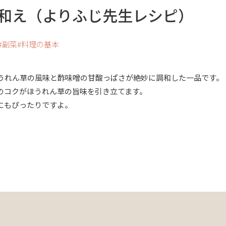
和え（よりふじ先生レシピ）
副菜
料理の基本
うれん草の風味と酢味噌の甘酸っぱさが絶妙に調和した一品です。
のコクがほうれん草の旨味を引き立てます。
にもぴったりですよ。