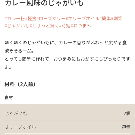
カレー風味のじゃがいも
カレー粉
軽食
ローズマリー
オリーブオイル
簡単
副菜
じゃがいも
ササっと賢く
時短
おつまみ
ほくほくのじゃがいもに、カレーの香りがふわっと広がる食
欲そそる一品。
とっても簡単に作れて、おつまみにもおかずにもぴったりです
よ。
材料（2人前）
食材
じゃがいも
2個
オリーブオイル
適量