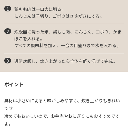
鶏もも肉は一口大に切る。
にんじんは千切り、ゴボウはささがきにする。
炊飯器に洗った米、鶏もも肉、にんじん、ゴボウ、かま
ぼこを入れる。
すべての調味料を加え、一合の目盛りまで水を入れる。
通常炊飯し、炊き上がったら全体を軽く混ぜて完成。
ポイント
具材は小さめに切ると味がしみやすく、炊き上がりもきれい
です。
冷めてもおいしいので、お弁当やおにぎりにもおすすめです
よ。