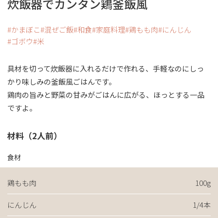
炊飯器でカンタン鶏釜飯風
かまぼこ
混ぜご飯
和食
家庭料理
鶏もも肉
にんじん
ゴボウ
米
具材を切って炊飯器に入れるだけで作れる、手軽なのにしっ
かり味しみの釜飯風ごはんです。
鶏肉の旨みと野菜の甘みがごはんに広がる、ほっとする一品
ですよ。
材料（2人前）
食材
鶏もも肉
100g
にんじん
1/4本