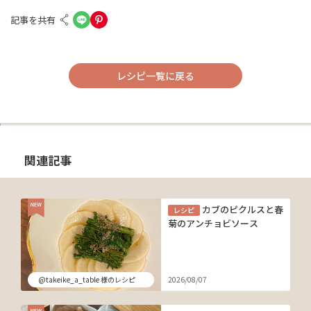
記事を共有
レシピ一覧に戻る
関連記事
カブのピクルスと春
レシピ
菊のアンチョビソース
@takeike_a_table 様のレシピ
2026/08/07