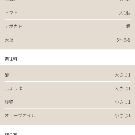
トマト
大1個
アボカド
1個
大葉
5〜6枚
調味料
酢
大さじ1
しょうゆ
大さじ1
砂糖
小さじ1
オリーブオイル
小さじ1
作り方