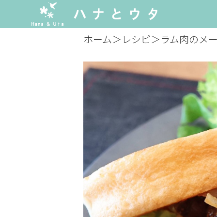
ホーム
＞
レシピ
＞
ラム肉のメ