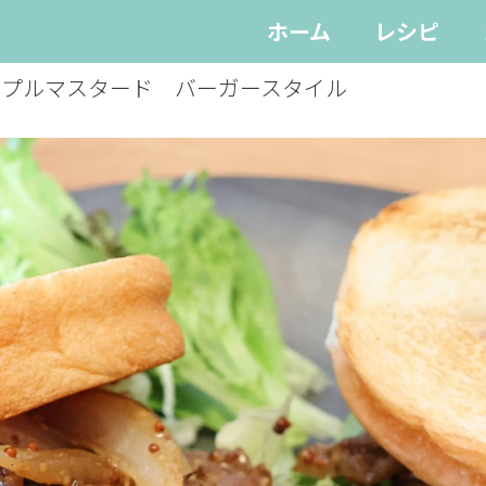
ホーム
レシピ
ープルマスタード バーガースタイル