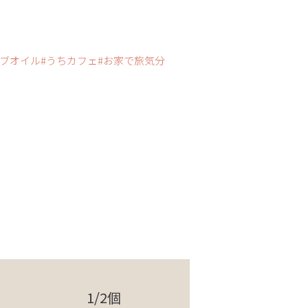
ブオイル
うちカフェ
お家で旅気分
1/2個