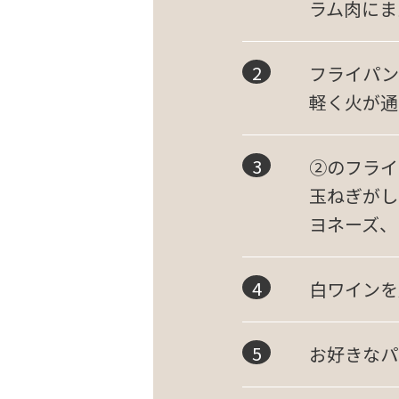
ラム肉にま
フライパン
軽く火が通
②のフライ
玉ねぎがし
ヨネーズ、
白ワインを
お好きなパ