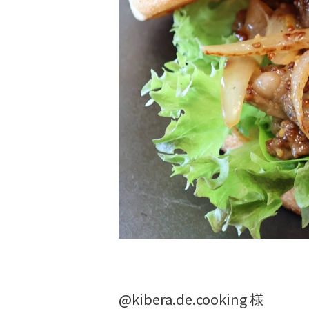
@kibera.de.cooking 様