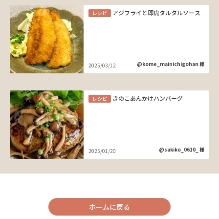
アジフライと即席タルタルソース
レシピ
@kome_mainichigohan 様
2025/03/12
きのこあんかけハンバーグ
レシピ
@sakiko_0610_ 様
2025/01/20
ホームに戻る