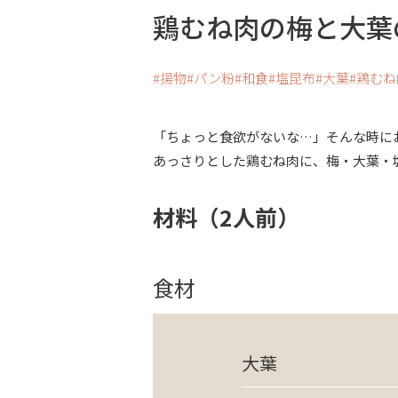
鶏むね肉の梅と大葉
揚物
パン粉
和食
塩昆布
大葉
鶏むね
「ちょっと食欲がないな…」そんな時に
あっさりとした鶏むね肉に、梅・大葉・
材料（2人前）
食材
大葉