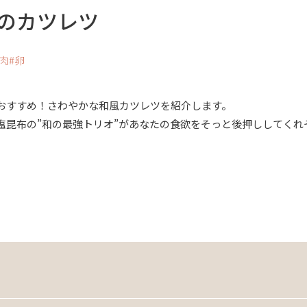
のカツレツ
肉
卵
おすすめ！さわやかな和風カツレツを紹介します。
塩昆布の”和の最強トリオ”があなたの食欲をそっと後押ししてくれ