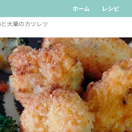
ホーム
レシピ
梅と大葉のカツレツ