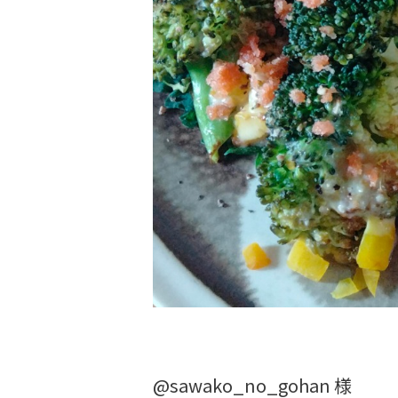
@sawako_no_gohan 様