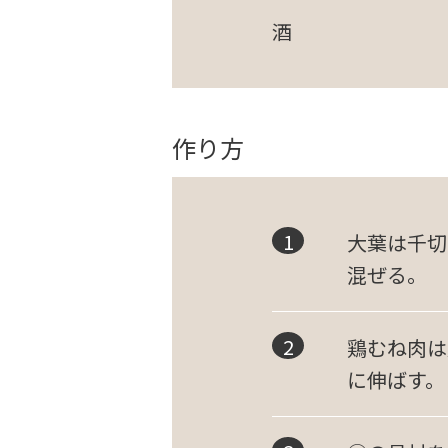
酒
作り方
大葉は千切
混ぜる。
鶏むね肉は
に伸ばす。