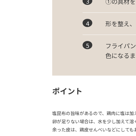
①の具材を
形を整え、
フライパン
色になるま
ポイント
塩昆布の旨味があるので、鶏肉に塩は加
卵が足りない場合は、水を少し加えて溶
余った皮は、鶏皮せんべいなどにしても