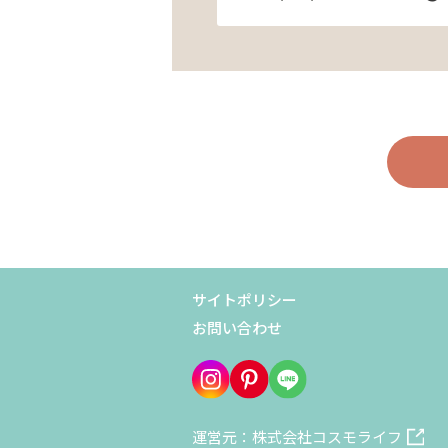
サイトポリシー
お問い合わせ
運営元：株式会社コスモライフ