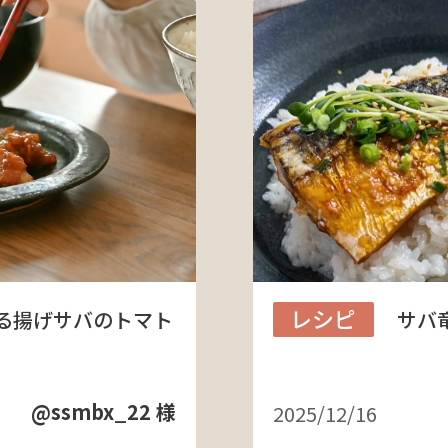
レシピ
る揚げサバのトマト
サバ
@ssmbx_22 様
2025/12/16