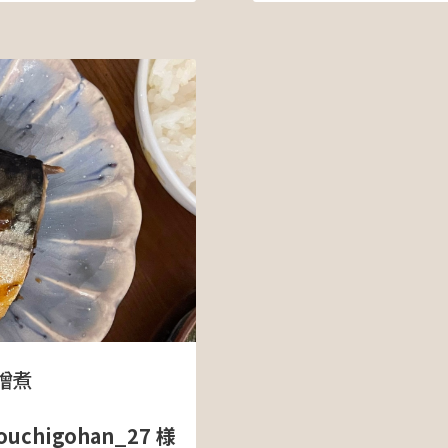
噌煮
uchigohan_27 様