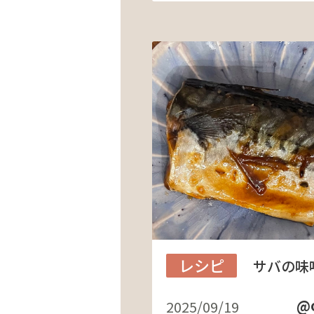
レシピ
サバの味
@o
2025/09/19