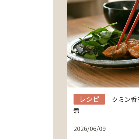
レシピ
クミン香
煮
2026/06/09