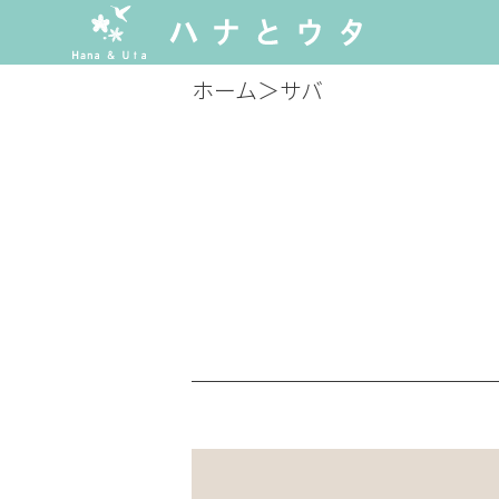
ホーム
＞
サバ