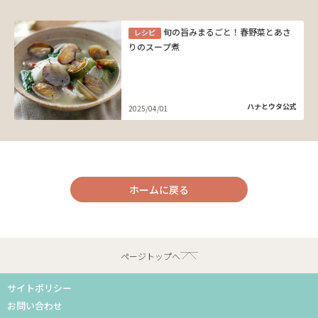
旬の旨みまるごと！春野菜とあさ
レシピ
りのスープ煮
ハナとウタ公式
2025/04/01
ホームに戻る
ページトップへ
サイトポリシー
お問い合わせ