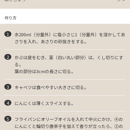
作り方
水200ml（分量外）に塩小さじ1（分量外）を溶かしてあ
さりを入れ、あさりの砂抜きをする。
かぶは皮をむき、茎（白い丸い部分）は、くし切りにす
る。
葉の部分は3cmの長さに切る。
キャベツは食べやすい大きさに切る。
にんにくは薄くスライスする。
フライパンにオリーブオイルを入れて中火にかけ、④の
にんにくと輪切り唐辛子を加えて香りが立ったら、②の