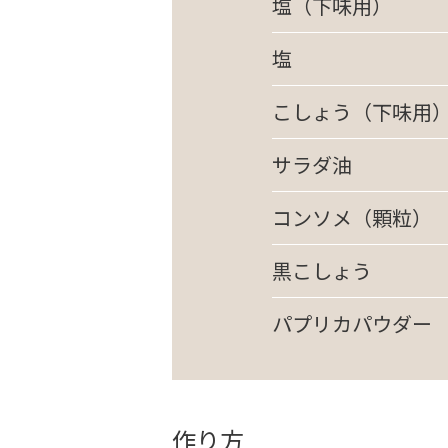
塩（下味用）
塩
こしょう（下味用
サラダ油
コンソメ（顆粒）
黒こしょう
パプリカパウダー
作り方