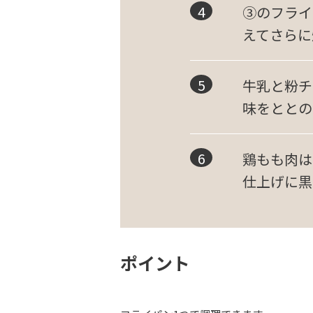
③のフライ
えてさらに
牛乳と粉チ
味をととの
鶏もも肉は
仕上げに黒
ポイント