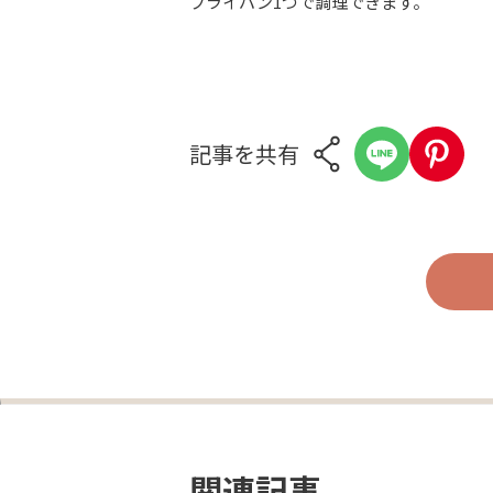
フライパン1つで調理できます。
記事を共有
関連記事