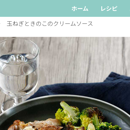
ホーム
レシピ
ー 玉ねぎときのこのクリームソース