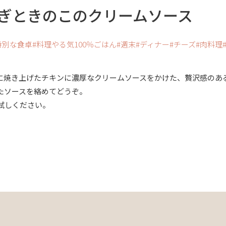
ぎときのこのクリームソース
特別な食卓
料理やる気100％ごはん
週末
ディナー
チーズ
肉料理
に焼き上げたチキンに濃厚なクリームソースをかけた、贅沢感のあ
たソースを絡めてどうぞ。
試しください。