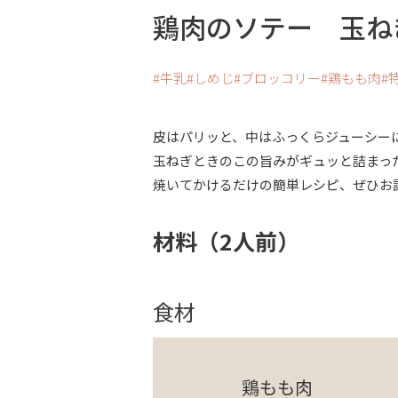
鶏肉のソテー 玉ね
牛乳
しめじ
ブロッコリー
鶏もも肉
皮はパリッと、中はふっくらジューシー
玉ねぎときのこの旨みがギュッと詰まっ
焼いてかけるだけの簡単レシピ、ぜひお
材料（2人前）
食材
鶏もも肉