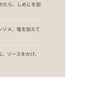
めたら、しめじを加
ンソメ、塩を加えて
る。ソースをかけ、