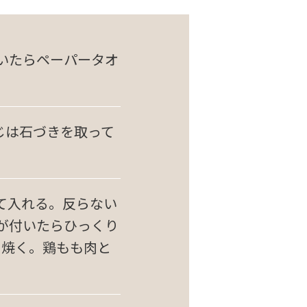
いたらペーパータオ
じは石づきを取って
て入れる。反らない
が付いたらひっくり
に焼く。鶏もも肉と