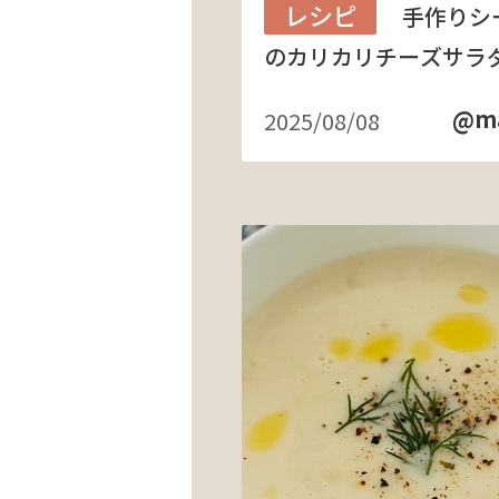
レシピ
手作りシ
のカリカリチーズサラ
@ma
2025/08/08