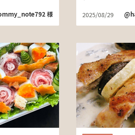
ommy_note792 様
@h
2025/08/29