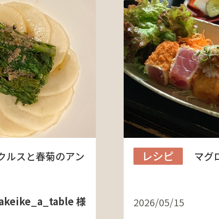
レシピ
クルスと春菊のアン
マグ
akeike_a_table 様
2026/05/15