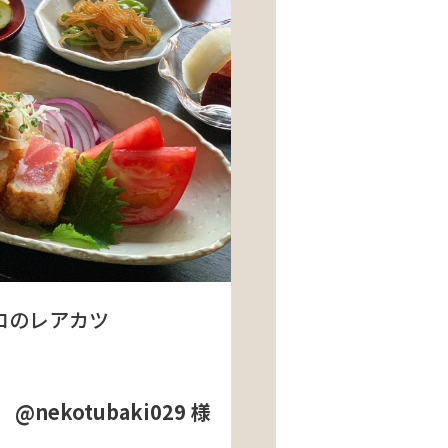
ロのレアカツ
@nekotubaki029 様