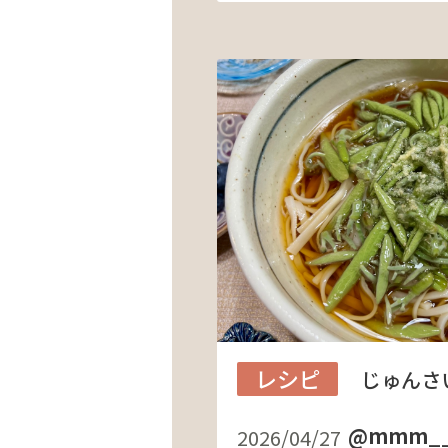
レシピ
じゅんさ
@mmm__o
2026/04/27