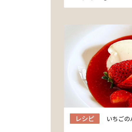
レシピ
いちごの