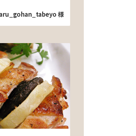
aru_gohan_tabeyo 様