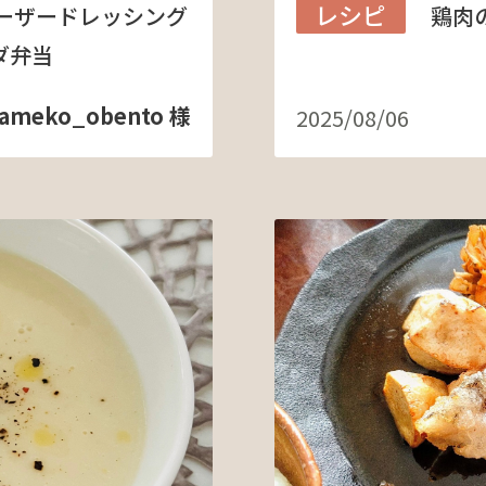
レシピ
ーザードレッシング
鶏肉
ダ弁当
meko_obento 様
2025/08/06