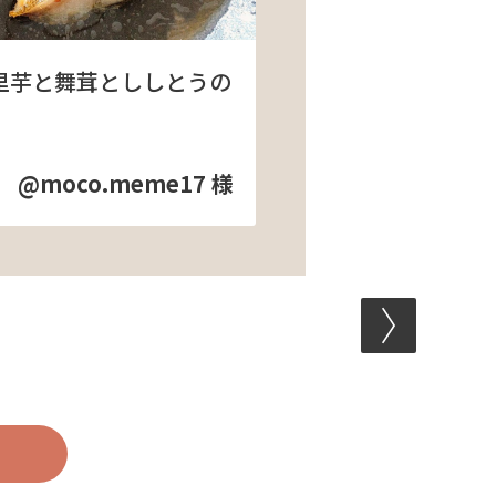
里芋と舞茸とししとうの
@moco.meme17 様