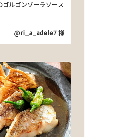
のゴルゴンゾーラソース
@ri_a_adele7 様