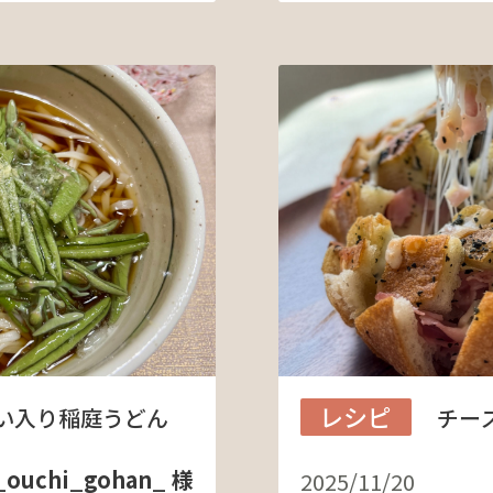
レシピ
い入り稲庭うどん
チー
uchi_gohan_ 様
2025/11/20