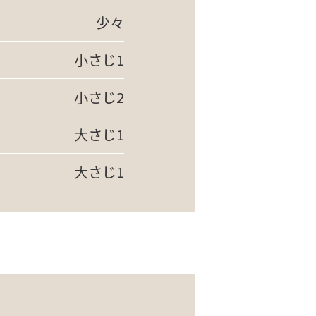
少々
小さじ1
小さじ2
大さじ1
大さじ1