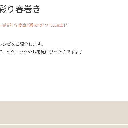
彩り春巻き
ー
特別な食卓
週末
おつまみ
エビ
レシピをご紹介します。
で、ピクニックやお花見にぴったりですよ♪