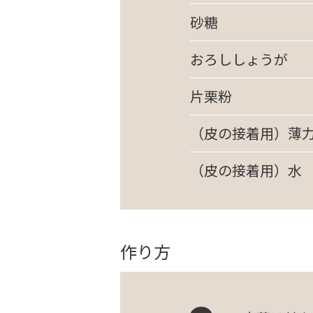
砂糖
おろししょうが
片栗粉
（皮の接着用）薄
（皮の接着用）水
作り方