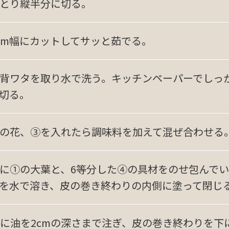
とり縦半分に切る。
cm幅にカットしてサッと茹でる。
背ワタを取り水で洗う。キッチンペーパーでしっ
に切る。
の花、③を入れたら調味料を加えて混ぜ合わせる
に①の大葉と、6等分した④の具材をのせ包んでい
を水で溶き、皮の巻き終わりの内側に塗って閉じ
に油を2cmの深さまで注ぎ、皮の巻き終わりを下に