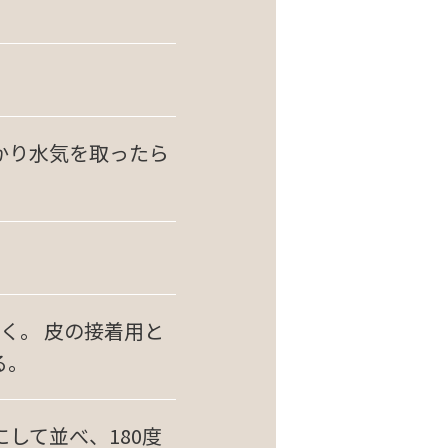
かり水気を取ったら
。
く。 皮の接着用と
る。
して並べ、180度