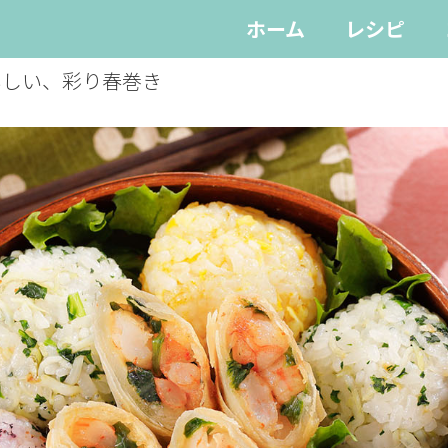
ホーム
レシピ
いしい、彩り春巻き