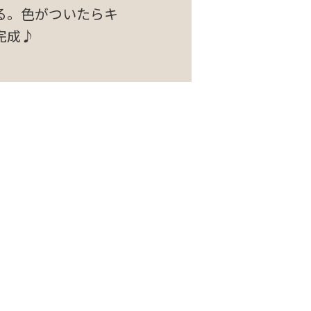
る。色がついたらキ
完成♪