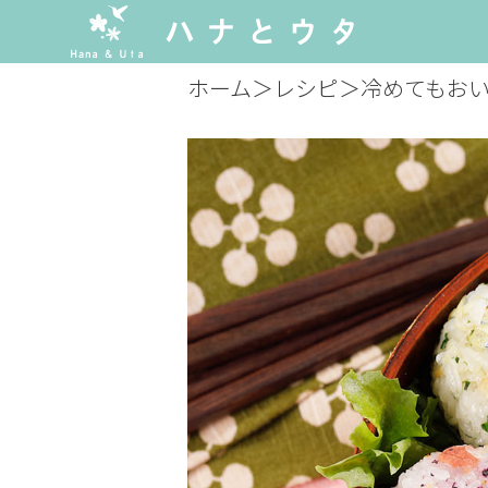
ホーム
＞
レシピ
＞
冷めてもお