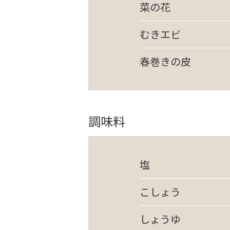
菜の花
むきエビ
春巻きの皮
調味料
塩
こしょう
しょうゆ