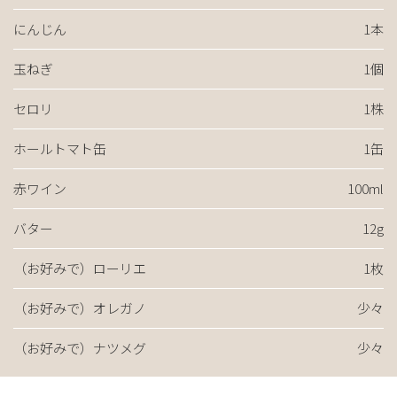
にんじん
1本
玉ねぎ
1個
セロリ
1株
ホールトマト缶
1缶
赤ワイン
100ml
バター
12g
（お好みで）ローリエ
1枚
（お好みで）オレガノ
少々
（お好みで）ナツメグ
少々