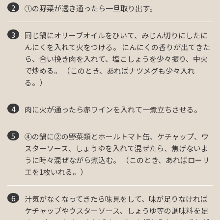
①の野菜が透き通ったら一旦取り出す。
同じ鍋にオリーブオイルをひいて、みじん切りにしたに
んにくを入れて火をつける。 にんにくの香りが出てきた
ら、合い挽き肉を入れて、塩こしょうを少々振り、中火
で炒める。 （このとき、あればナツメグも少々入れ
る。）
肉に火が通ったら赤ワインを入れて一煮立ちさせる。
④の鍋に②の野菜類とホールトマト缶、ケチャップ、ウ
スターソース、しょうゆを入れて混ぜたら、焦げないよ
うに時々混ぜながら煮込む。 （このとき、あればローリ
エを1枚いれる。）
汁気がなくなってきたら味見をして、味が足りなければ
ケチャップやウスターソース、しょうゆ等の調味料を足