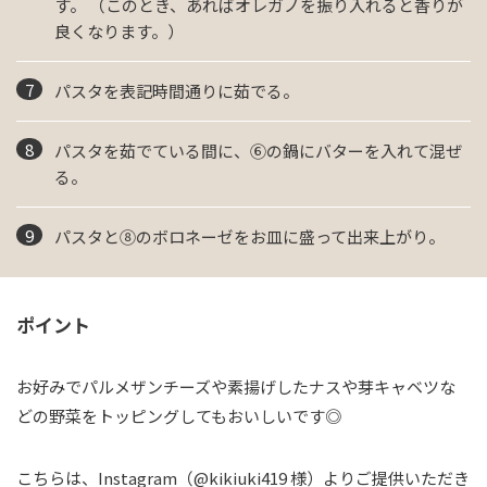
す。 （このとき、あればオレガノを振り入れると香りが
良くなります。）
パスタを表記時間通りに茹でる。
パスタを茹でている間に、⑥の鍋にバターを入れて混ぜ
る。
パスタと⑧のボロネーゼをお皿に盛って出来上がり。
ポイント
お好みでパルメザンチーズや素揚げしたナスや芽キャベツな
どの野菜をトッピングしてもおいしいです◎
こちらは、Instagram（@kikiuki419 様）よりご提供いただき