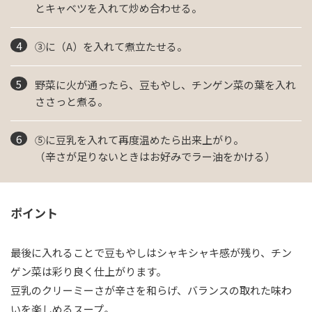
とキャベツを入れて炒め合わせる。
③に（A）を入れて煮立たせる。
野菜に火が通ったら、豆もやし、チンゲン菜の葉を入れ
ささっと煮る。
⑤に豆乳を入れて再度温めたら出来上がり。
（辛さが足りないときはお好みでラー油をかける）
ポイント
最後に入れることで豆もやしはシャキシャキ感が残り、チン
ゲン菜は彩り良く仕上がります。
豆乳のクリーミーさが辛さを和らげ、バランスの取れた味わ
いを楽しめるスープ。