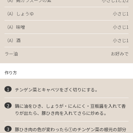
（A）鶏ガラスープの素
小さじ1と1/2
（A）しょうゆ
小さじ1
（A）味噌
小さじ1
（A）酒
小さじ1
ラー油
お好みで
作り方
チンゲン菜とキャベツをざく切りにする。
鍋に油をひき、しょうが・にんにく・豆板醤を入れて香
りが出たら、豚ひき肉を入れてさらに炒める。
豚ひき肉の色が変わったら①のチンゲン菜の根元の部分