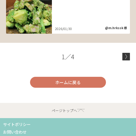
@m.hrkssk 様
2026/01/30
1／4
ホームに戻る
ページトップへ
サイトポリシー
お問い合わせ