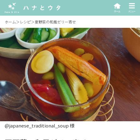
ホーム
＞
レシピ
＞
夏野菜の和風ゼリー寄せ
@japanese_traditional_soup 様