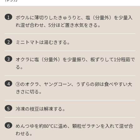
ボウルに薄切りしたきゅうりと、塩（分量外）を少量入
れ混ぜ合わせ、5分ほど置き水気をきる。
ミニトマトは湯むきする。
オクラに塩（分量外）を少量振り、板ずりして1分程茹で
る。
③のオクラ、ヤングコーン、うずらの卵は食べやすい大
きさに切る。
冷凍の枝豆は解凍する。
めんつゆを約80℃に温め、顆粒ゼラチンを入れて混ぜ合
わせる。