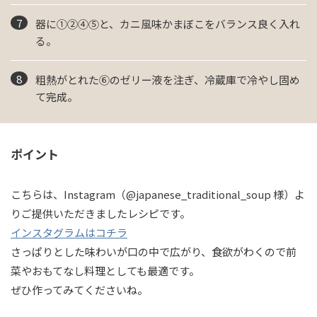
器に①②④⑤と、カニ風味かまぼこをバランス良く入れ
る。
粗熱がとれた⑥のゼリー液を注ぎ、冷蔵庫で冷やし固め
て完成。
ポイント
こちらは、Instagram（@japanese_traditional_soup 様）よ
りご提供いただきましたレシピです。
インスタグラムはコチラ
さっぱりとした味わいが口の中で広がり、食欲がわくので前
菜やおもてなし料理としても最適です。
ぜひ作ってみてくださいね。