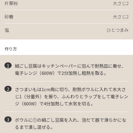
片栗粉
大さじ2
砂糖
大さじ2
塩
ひとつまみ
作り方
絹ごし豆腐はキッチンペーパーに包んで耐熱皿に乗せ、
電子レンジ（600W）で2分加熱し粗熱を取る。
さつまいもは1cm角に切り、耐熱ボウルに入れて水大さ
じ1（分量外）を振り、ふんわりとラップをして電子レン
ジ（600W）で4分加熱して水気を切る。
ボウルに①の絹ごし豆腐を入れ、泡だて器で滑らかにな
るまで潰し混ぜる。