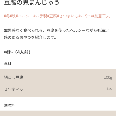
豆腐の鬼まんじゅう
冬
秋
ヘルシー
お手製
豆腐
さつまいも
おやつ
創意工夫
罪悪感なく食べられる、豆腐を使ったヘルシーながらも満足
感のあるおやつを紹介します。
材料（4人前）
食材
絹ごし豆腐
100g
さつまいも
1本
調味料