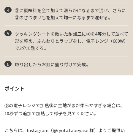
③に調味料を全て加えて滑らかになるまで混ぜ、さらに
②のさつまいもを加えて均一になるまで混ぜる。
クッキングシートを敷いた耐熱皿に④を4等分して並べて
形を整え、ふんわりとラップをし、電子レンジ（600W）
で3分加熱する。
取り出したらお皿に盛り付けて完成。
ポイント
⑤の電子レンジで加熱後に生地がまだ柔らかすぎる場合は、
10秒ずつ追加で加熱して様子を見てください。
こちらは、Instagram（@ryota.tabeyase 様）よりご提供い