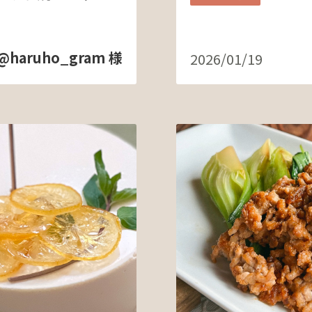
@haruho_gram 様
2026/01/19