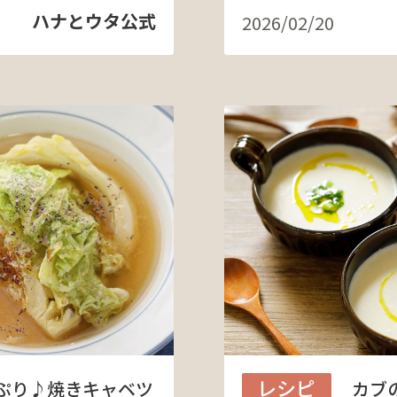
ハナとウタ公式
2026/02/20
レシピ
ぷり♪焼きキャベツ
カブ