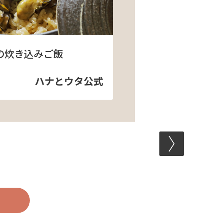
の炊き込みご飯
ハナとウタ公式