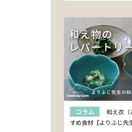
コラム
和え衣（
すめ食材【よりふじ先