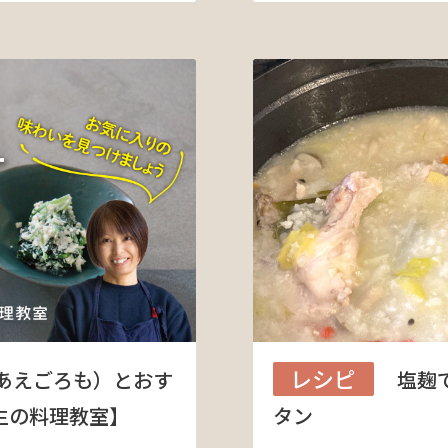
レシピ
あえごろも）とおす
塩麹
生の料理教室】
タン