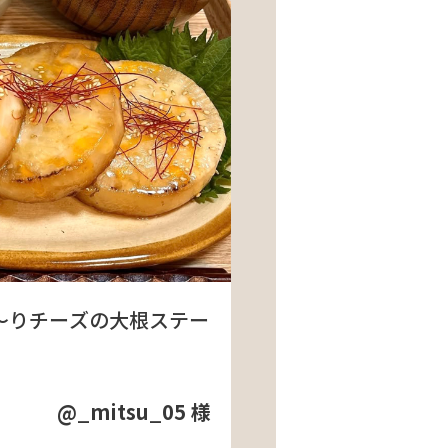
〜りチーズの大根ステー
@_mitsu_05 様