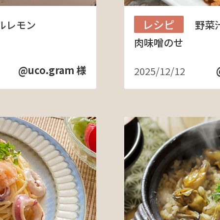
レシピ
ルレモン
野菜
肉味噌のせ
@uco.gram 様
2025/12/12