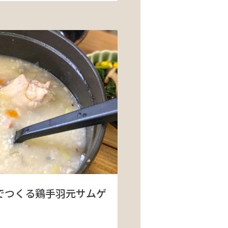
でつくる鶏手羽元サムゲ