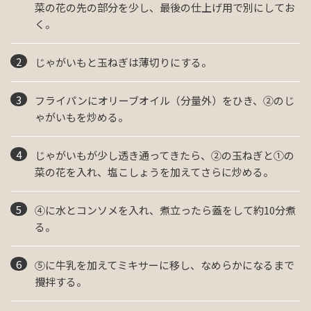
菜の花の先の部分を少し、最後の仕上げ用で別にしてお
く。
じゃがいもと玉ねぎは薄切りにする。
フライパンにオリーブオイル（分量外）をひき、②のじ
ゃがいもを炒める。
じゃがいもが少し透き通ってきたら、②の玉ねぎと①の
菜の花を入れ、塩こしょうを加えてさらに炒める。
④に水とコンソメを入れ、煮立ったら蓋をして約10分煮
る。
⑤に牛乳を加えてミキサーに移し、なめらかになるまで
攪拌する。