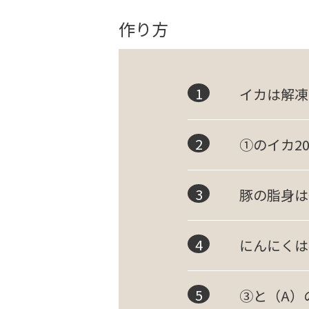
作り方
イカは解凍
①のイカ2
豚の脂身は
にんにくは
③と（A）