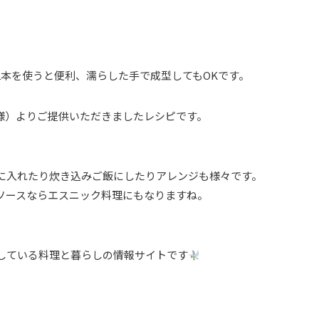
2本を使うと便利、濡らした手で成型してもOKです。
ru73 様）よりご提供いただきましたレシピです。
に入れたり炊き込みご飯にしたりアレンジも様々です。
ソースならエスニック料理にもなりますね。
している料理と暮らしの情報サイトです