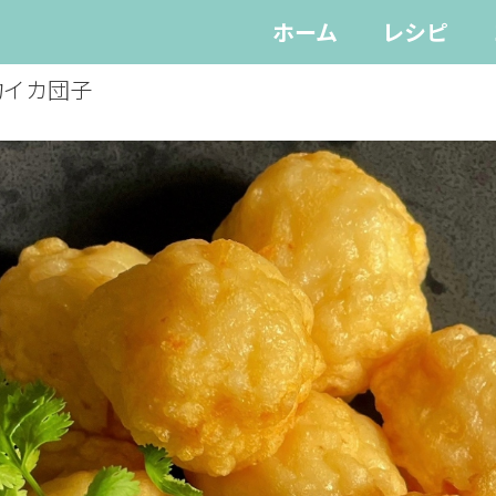
ホーム
レシピ
物イカ団子