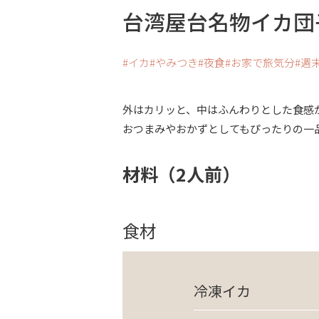
台湾屋台名物イカ団
イカ
やみつき
夜食
お家で旅気分
週
外はカリッと、中はふんわりとした食感
おつまみやおかずとしてもぴったりの一
材料（2人前）
食材
冷凍イカ