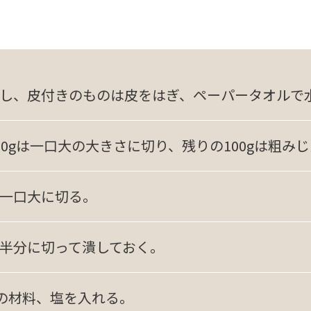
し、皮付きのものは皮をはぎ、ペーパータオルで
00gは一口大の大きさに切り、残りの100gは粗み
一口大に切る。
半分に切って潰しておく。
の材料、塩を入れる。