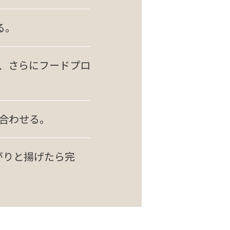
る。
て、さらにフードプロ
ぜ合わせる。
がりと揚げたら完