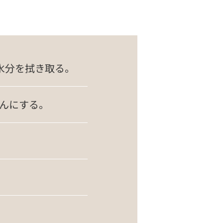
水分を拭き取る。
じんにする。