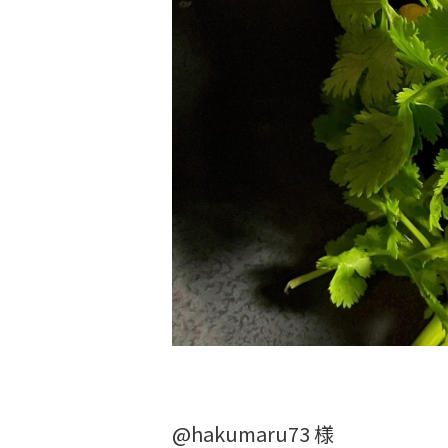
@hakumaru73 様