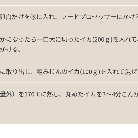
卵白だけを⑤に入れ、フードプロセッサーにかけ
かになったら一口大に切ったイカ(200ｇ)を入れ
かける。
に取り出し、粗みじんのイカ(100ｇ)を入れて混
量外）を170℃に熱し、丸めたイカを3～4分こん