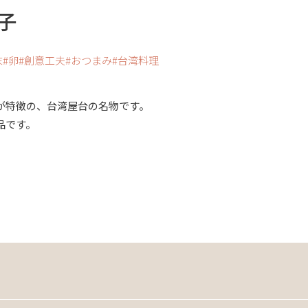
子
末
卵
創意工夫
おつまみ
台湾料理
が特徴の、台湾屋台の名物です。
品です。