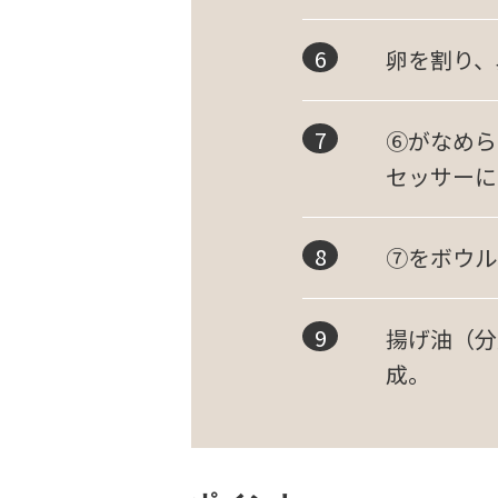
卵を割り、
⑥がなめら
セッサーに
⑦をボウル
揚げ油（分
成。