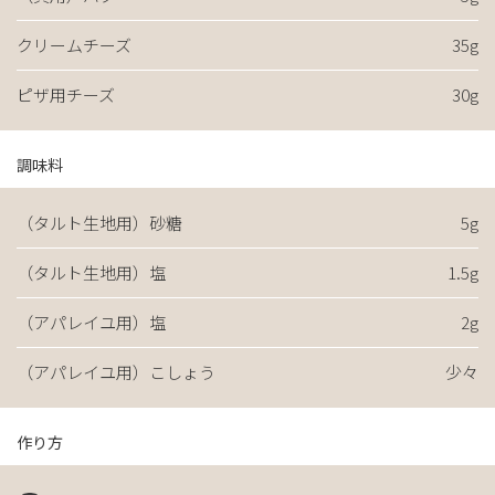
クリームチーズ
35g
ピザ用チーズ
30g
調味料
（タルト生地用）砂糖
5g
（タルト生地用）塩
1.5g
（アパレイユ用）塩
2g
（アパレイユ用）こしょう
少々
作り方