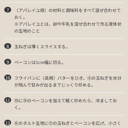
（アパレイユ用）の材料と調味料をすべて混ぜ合わせて
おく。
※アパレイユとは、卵や牛乳を混ぜ合わせて作る液体状
の生地のこと
玉ねぎは薄くスライスする。
ベーコンは1cm幅に切る。
フライパンに（具用）バターをひき、⑧の玉ねぎを水分
が飛んで甘みが出るまでじっくり炒める。
⑩に⑨のベーコンを加えて軽く炒めたら、冷ましてお
く。
⑥のタルト生地に⑪の玉ねぎとベーコンを広げ、小さく