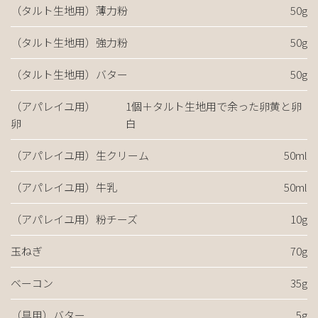
（タルト生地用）薄力粉
50g
（タルト生地用）強力粉
50g
（タルト生地用）バター
50g
（アパレイユ用）
1個＋タルト生地用で余った卵黄と卵
卵
白
（アパレイユ用）生クリーム
50ml
（アパレイユ用）牛乳
50ml
（アパレイユ用）粉チーズ
10g
玉ねぎ
70g
ベーコン
35g
（具用）バター
5g