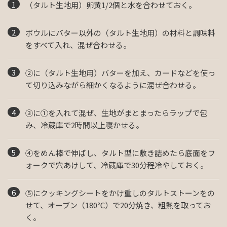
（タルト生地用）卵黄1/2個と水を合わせておく。
ボウルにバター以外の（タルト生地用）の材料と調味料
をすべて入れ、混ぜ合わせる。
②に（タルト生地用）バターを加え、カードなどを使っ
て切り込みながら細かくなるように混ぜ合わせる。
③に①を入れて混ぜ、生地がまとまったらラップで包
み、冷蔵庫で2時間以上寝かせる。
④をめん棒で伸ばし、タルト型に敷き詰めたら底面をフ
ォークで穴あけして、冷蔵庫で30分程冷やしておく。
⑤にクッキングシートをかけ重しのタルトストーンをの
せて、オーブン（180℃）で20分焼き、粗熱を取ってお
く。