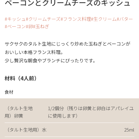
ベーコンとクリームチーズのキッシュ
キッシュ
クリームチーズ
フランス料理
生クリーム
バター
ベーコン
卵
玉ねぎ
サクサクのタルト生地にじっくり炒めた玉ねぎとベーコンが
おいしい本格フランス料理。
少し贅沢な朝食やブランチにぴったりです。
材料（4人前）
食材
（タルト生地
1/2個分（残りは卵黄と卵白はアパレイユ
用）卵黄
に使用します）
（タルト生地用）水
25ml