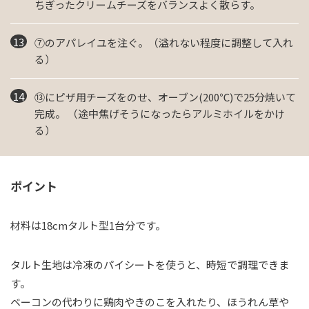
ちぎったクリームチーズをバランスよく散らす。
⑦のアパレイユを注ぐ。（溢れない程度に調整して入れ
る）
⑬にピザ用チーズをのせ、オーブン(200℃)で25分焼いて
完成。 （途中焦げそうになったらアルミホイルをかけ
る）
ポイント
材料は18cmタルト型1台分です。
タルト生地は冷凍のパイシートを使うと、時短で調理できま
す。
ベーコンの代わりに鶏肉やきのこを入れたり、ほうれん草や