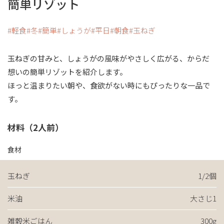
簡単リゾット
軽食
冬
簡単
しょうが
平日
朝食
玉ねぎ
玉ねぎの甘みと、しょうがの風味がやさしく広がる、からだ
想いの簡単リゾットを紹介します。
ほっと温まりたい朝や、食欲がない時にもぴったりな一品で
す。
材料（2人前）
食材
玉ねぎ
1/2個
米油
大さじ1
雑穀米ごはん
300g