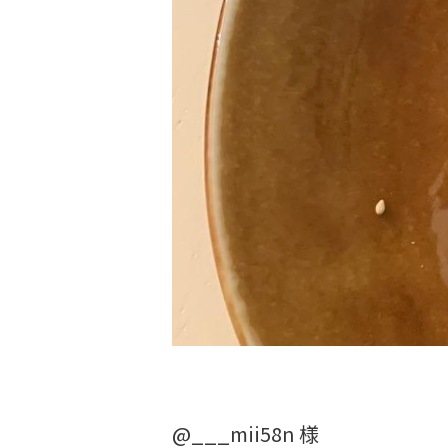
@___mii58n 様