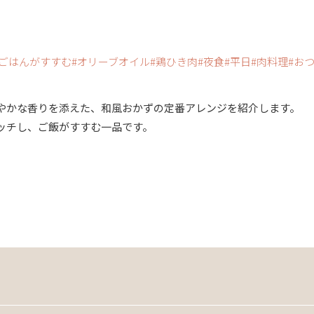
ごはんがすすむ
オリーブオイル
鶏ひき肉
夜食
平日
肉料理
お
やかな香りを添えた、和風おかずの定番アレンジを紹介します。
ッチし、ご飯がすすむ一品です。