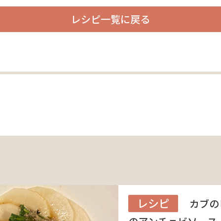
レシピ一覧に戻る
レシピ
カブの