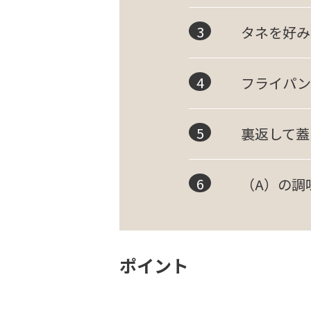
タネを好み
フライパン
裏返して蓋
（A）の調
ポイント