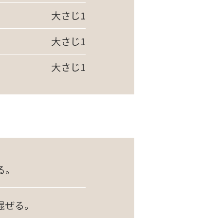
大さじ1
大さじ1
大さじ1
る。
混ぜる。