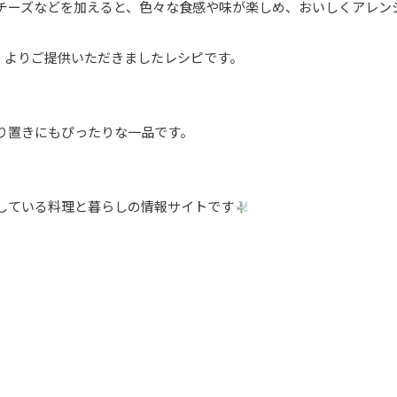
チーズなどを加えると、色々な食感や味が楽しめ、おいしくアレン
8n 様）よりご提供いただきましたレシピです。
り置きにもぴったりな一品です。
している料理と暮らしの情報サイトです