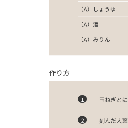
（A）しょうゆ
（A）酒
（A）みりん
作り方
玉ねぎとに
刻んだ大葉