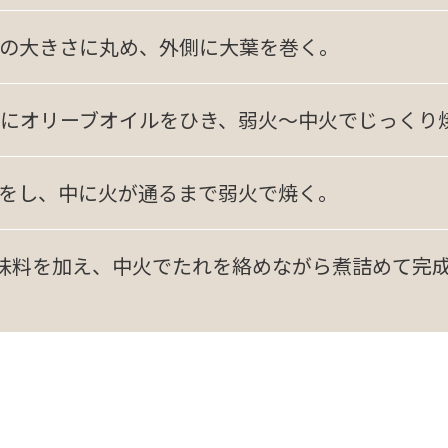
の大きさに丸め、外側に大葉を巻く。
にオリーブオイルをひき、弱火～中火でじっくり
をし、中に火が通るまで弱火で焼く。
味料を加え、中火でたれを絡めながら煮詰めて完