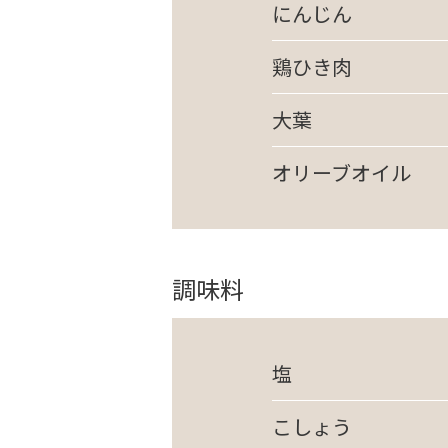
にんじん
鶏ひき肉
大葉
オリーブオイル
調味料
塩
こしょう