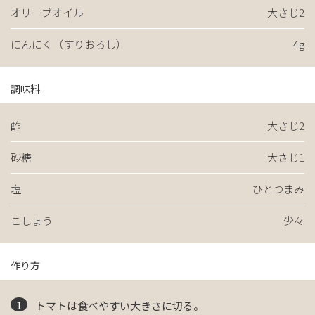
オリーブオイル
大さじ2
にんにく（すりおろし）
4g
調味料
酢
大さじ2
砂糖
大さじ1
塩
ひとつまみ
こしょう
少々
作り方
トマトは食べやすい大きさに切る。