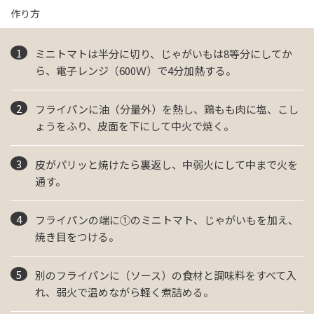
作り方
ミニトマトは半分に切り、じゃがいもは8等分にしてか
ら、電子レンジ（600Ｗ）で4分加熱する。
フライパンに油（分量外）を熱し、鶏もも肉に塩、こし
ょうをふり、皮面を下にして中火で焼く。
皮がパリッと焼けたら裏返し、中弱火にして中まで火を
通す。
フライパンの端に①のミニトマト、じゃがいもを加え、
焼き目をつける。
別のフライパンに（ソース）の食材と調味料をすべて入
れ、弱火で温めながら軽く煮詰める。