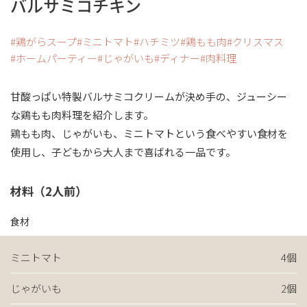
バルサミコチキン
鶏がらスープ
ミニトマト
ハチミツ
鶏もも肉
クリスマス
ホームパーティー
じゃがいも
ディナー
肉料理
甘酸っぱい特製バルサミコクリームが決め手の、ジューシー
な鶏もも肉料理を紹介します。
鶏もも肉、じゃがいも、ミニトマトという食べやすい食材を
使用し、子どもから大人まで喜ばれる一品です。
材料（2人前）
食材
ミニトマト
4個
じゃがいも
2個