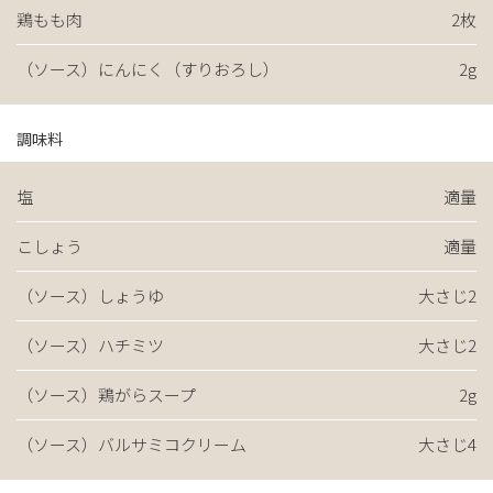
鶏もも肉
2枚
（ソース）にんにく（すりおろし）
2g
調味料
塩
適量
こしょう
適量
（ソース）しょうゆ
大さじ2
（ソース）ハチミツ
大さじ2
（ソース）鶏がらスープ
2g
（ソース）バルサミコクリーム
大さじ4