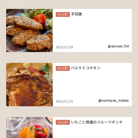
手羽唐
レシピ
@antom.710
2025/11/26
バルサミコチキン
レシピ
@nachiyan_italian
2025/11/25
いちごと柑橘のフルーツポンチ
レシピ