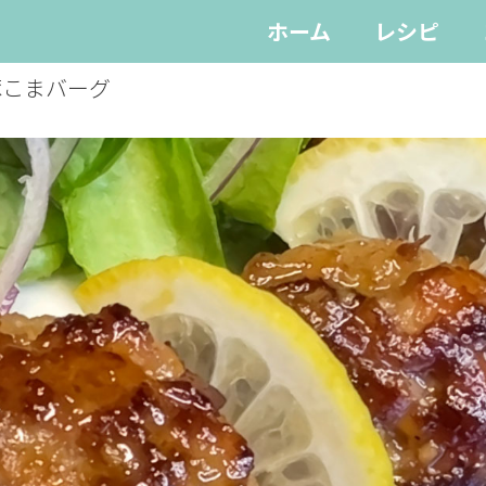
ホーム
レシピ
豚こまバーグ