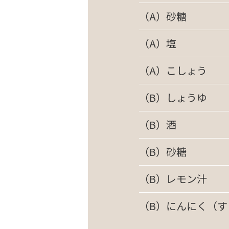
（A）砂糖
（A）塩
（A）こしょう
（B）しょうゆ
（B）酒
（B）砂糖
（B）レモン汁
（B）にんにく（す