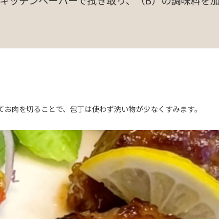
キッチンペーパーで拭き取り、（B）の調味料を
てお肉を切ることで、包丁は使わず洗い物が少なくすみます。