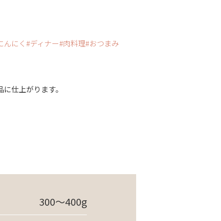
にんにく
ディナー
肉料理
おつまみ
品に仕上がります。
300～400g