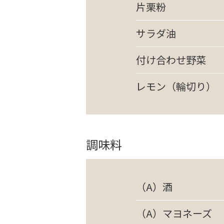
片栗粉
サラダ油
付け合わせ野菜
レモン（輪切り）
調味料
（A）酒
（A）マヨネーズ