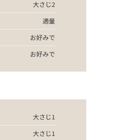
大さじ2
適量
お好みで
お好みで
大さじ1
大さじ1