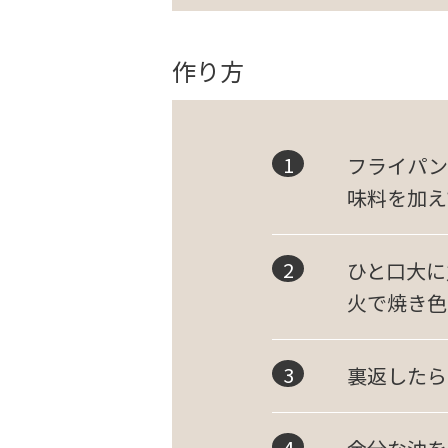
作り方
フライパン
味料を加え
ひと口大に
火で焼き色
裏返したら