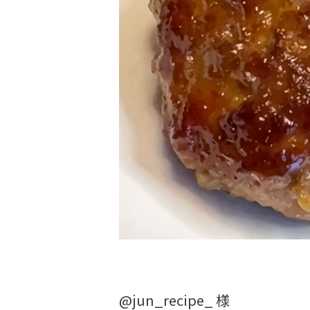
@jun_recipe_ 様