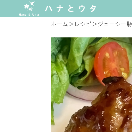
ホーム
＞
レシピ
＞
ジューシー