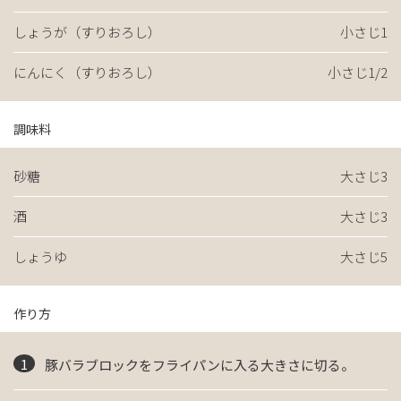
しょうが（すりおろし）
小さじ1
にんにく（すりおろし）
小さじ1/2
調味料
砂糖
大さじ3
酒
大さじ3
しょうゆ
大さじ5
作り方
豚バラブロックをフライパンに入る大きさに切る。