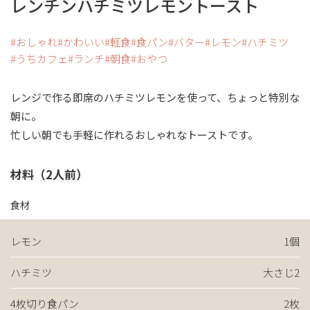
レンチンハチミツレモントースト
おしゃれ
かわいい
軽食
食パン
バター
レモン
ハチミツ
うちカフェ
ランチ
朝食
おやつ
レンジで作る即席のハチミツレモンを使って、ちょっと特別な
朝に。
忙しい朝でも手軽に作れるおしゃれなトーストです。
材料（2人前）
食材
レモン
1個
ハチミツ
大さじ2
4枚切り食パン
2枚