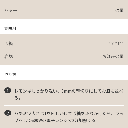
バター
適量
調味料
砂糖
小さじ1
岩塩
お好みの量
作り方
レモンはしっかり洗い、3mmの輪切りにしてお皿に並べ
る。
ハチミツ大さじ1を回しかけて砂糖をふりかけたら、ラッ
プをして600Wの電子レンジで2分加熱する。