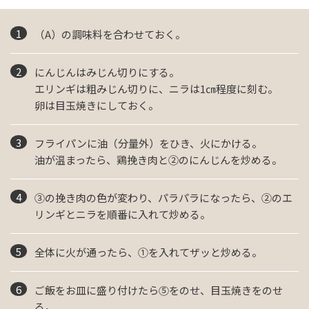
（A）の調味料を合わせておく。
にんじんはみじん切りにする。
エリンギは粗みじん切りに、ニラは1㎝程度に刻む。
卵は目玉焼きにしておく。
フライパンに油（分量外）をひき、火にかける。
油が温まったら、鶏挽き肉と②のにんじんを炒める。
③の挽き肉の色が変わり、パラパラになったら、②のエ
リンギとニラを順番に入れて炒める。
全体に火が通ったら、①を入れてザッと炒める。
ご飯をお皿に盛り付けたら⑤をのせ、目玉焼きをのせ
る。