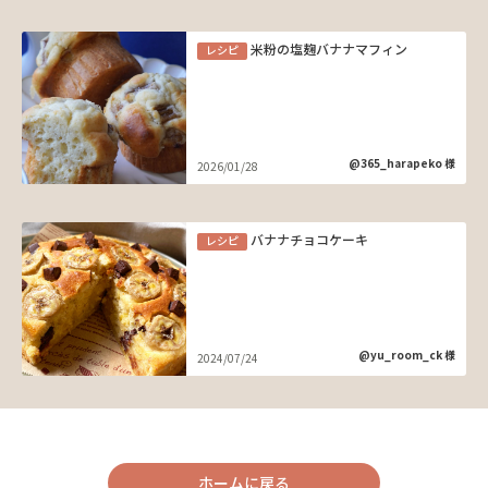
米粉の塩麹バナナマフィン
レシピ
@365_harapeko 様
2026/01/28
バナナチョコケーキ
レシピ
@yu_room_ck 様
2024/07/24
ホームに戻る