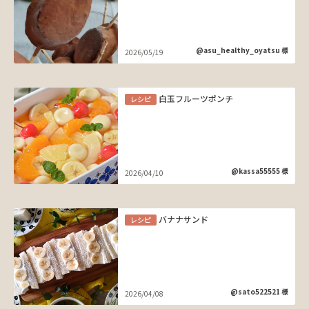
@asu_healthy_oyatsu 様
2026/05/19
白玉フルーツポンチ
レシピ
@kassa55555 様
2026/04/10
バナナサンド
レシピ
@sato522521 様
2026/04/08