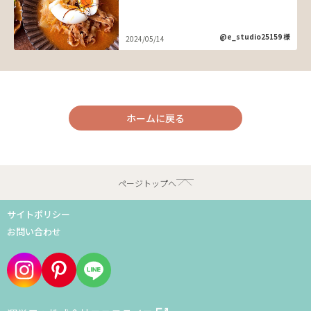
@e_studio25159 様
2024/05/14
ホームに戻る
ページトップへ
サイトポリシー
お問い合わせ