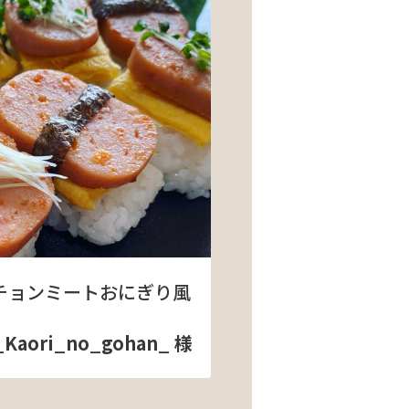
チョンミートおにぎり風
Kaori_no_gohan_ 様