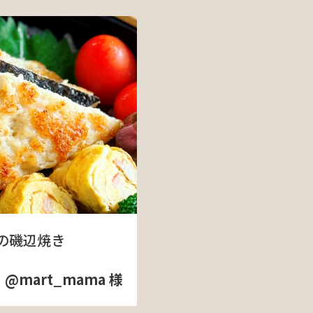
の磯辺焼き
@mart_mama 様