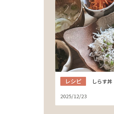
レシピ
しらす丼
2025/12/23