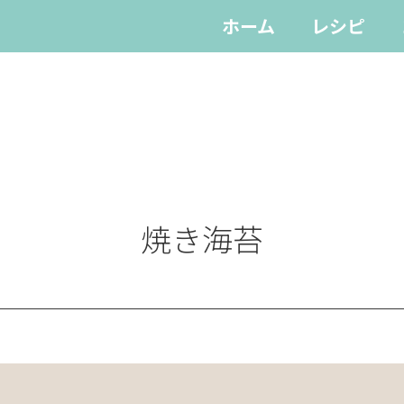
ホーム
レシピ
焼き海苔