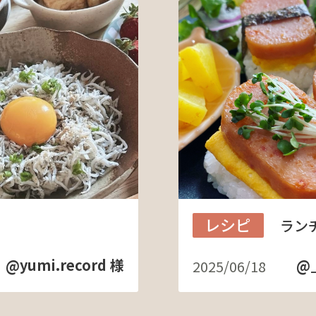
レシピ
ラン
@yumi.record 様
@_
2025/06/18