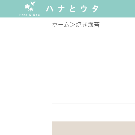
ホーム
＞
焼き海苔