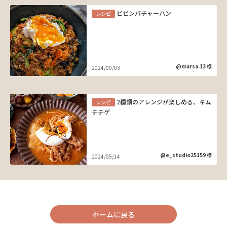
ビビンバチャーハン
レシピ
@marsa.13 様
2024/09/03
2種類のアレンジが楽しめる、キム
レシピ
チチゲ
@e_studio25159 様
2024/05/14
ホームに戻る