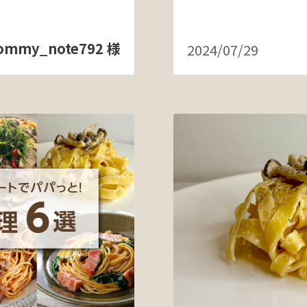
ommy_note792 様
2024/07/29