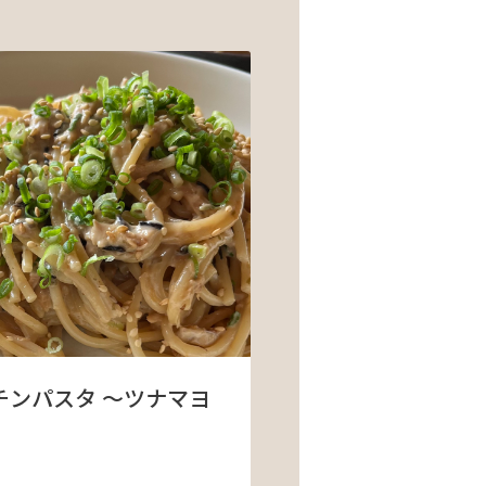
チンパスタ ～ツナマヨ