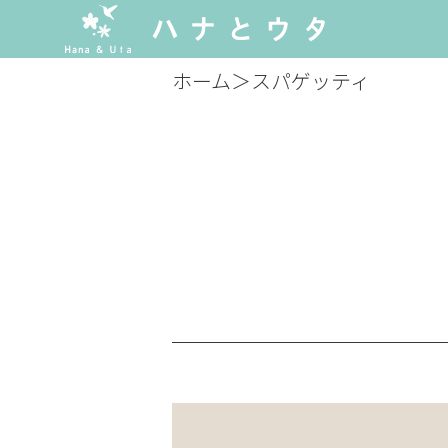
ホーム
＞
スパゲッティ