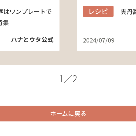
レシピ
昼はワンプレートで
雲丹
特集
ハナとウタ公式
2024/07/09
1／2
ホームに戻る