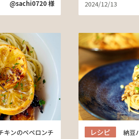
@sachi0720 様
2024/12/13
レシピ
チキンのペペロンチ
納豆