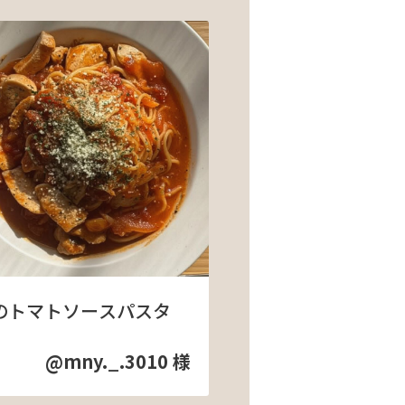
のトマトソースパスタ
@mny._.3010 様