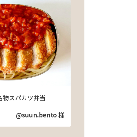
名物スパカツ弁当
@suun.bento 様