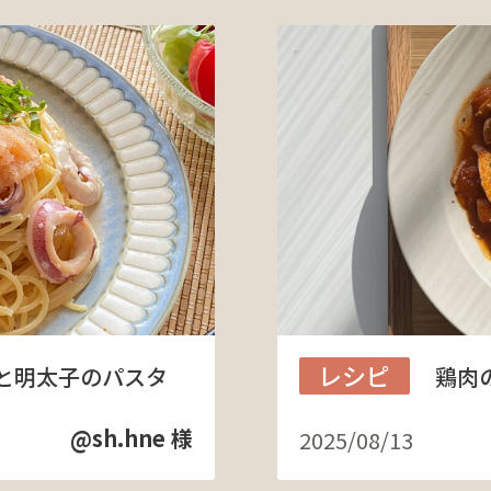
レシピ
と明太子のパスタ
鶏肉
@sh.hne 様
2025/08/13