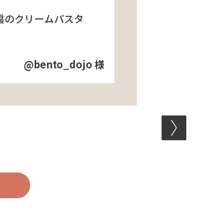
醤のクリームパスタ
@bento_dojo 様