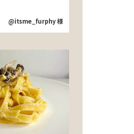
@itsme_furphy 様