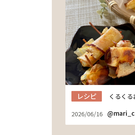
レシピ
くるくる
@mari_c
2026/06/16