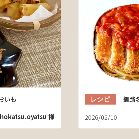
レシピ
おいも
釧路
hokatsu.oyatsu 様
2026/02/10