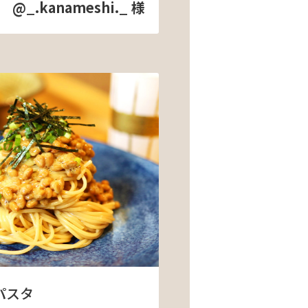
@_.kanameshi._ 様
パスタ