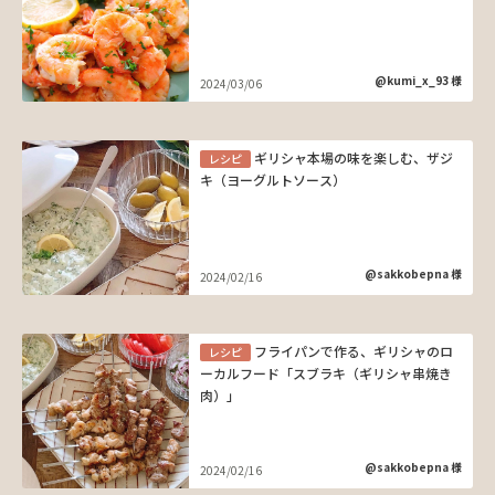
@kumi_x_93 様
2024/03/06
ギリシャ本場の味を楽しむ、ザジ
レシピ
キ（ヨーグルトソース）
@sakkobepna 様
2024/02/16
フライパンで作る、ギリシャのロ
レシピ
ーカルフード「スブラキ（ギリシャ串焼き
肉）」
@sakkobepna 様
2024/02/16