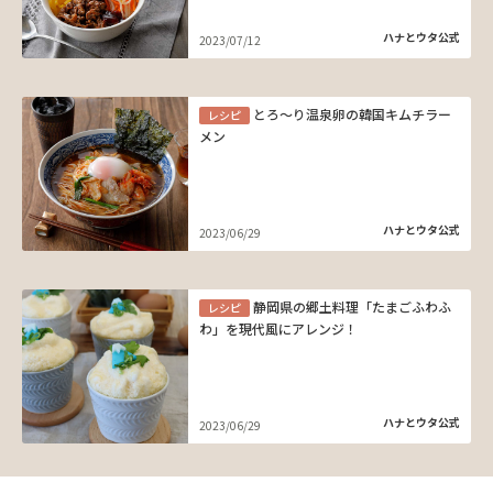
ハナとウタ公式
2023/07/12
とろ～り温泉卵の韓国キムチラー
レシピ
メン
ハナとウタ公式
2023/06/29
静岡県の郷土料理「たまごふわふ
レシピ
わ」を現代風にアレンジ！
ハナとウタ公式
2023/06/29