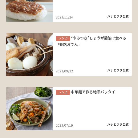
ハナとウタ公式
2023/11/24
“やみつき”しょうが醤油で食べる
レシピ
「姫路おでん」
ハナとウタ公式
2023/09/22
中華麺で作る絶品パッタイ
レシピ
ハナとウタ公式
2023/07/19