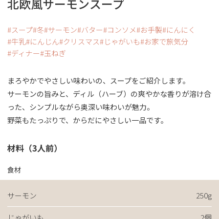
北欧風サーモンスープ
スープ
冬
サーモン
バター
コンソメ
お手製
にんにく
牛乳
にんじん
クリスマス
じゃがいも
お家で旅気分
ディナー
玉ねぎ
まろやかでやさしい味わいの、スープをご紹介します。
サーモンの旨みと、ディル（ハーブ）の爽やかな香りが溶け合
った、シンプルながら奥深い味わいが魅力。
野菜もたっぷりで、からだにやさしい一品です。
材料（3人前）
食材
サーモン
250g
じゃがいも
2個