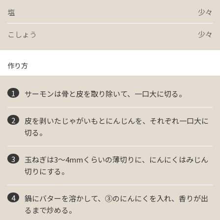
塩
少々
こしょう
少々
作り方
サーモンは骨と皮を取り除いて、一口大に切る。
皮を剥いたじゃがいもとにんじんを、それぞれ一口大に
切る。
玉ねぎは3～4mmくらいの薄切りに、にんにくはみじん
切りにする。
鍋にバターを溶かして、③のにんにくを入れ、香りが出
るまで炒める。