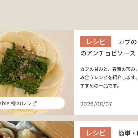
レシピ
カブの
のアンチョビソース
カブの甘みと、春菊の苦み
み合うレシピを紹介します。
すすめの一品です。
table 様のレシピ
2026/08/07
レシピ
簡単・