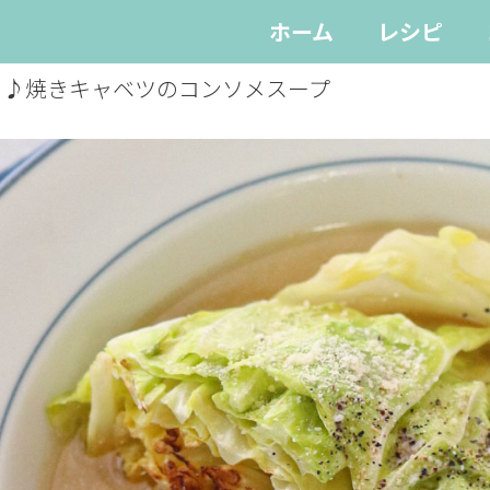
ホーム
レシピ
り♪焼きキャベツのコンソメスープ