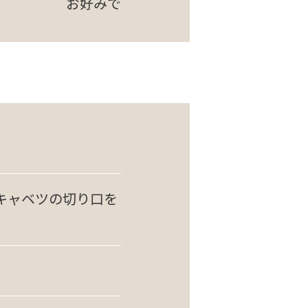
お好みで
キャベツの切り口を