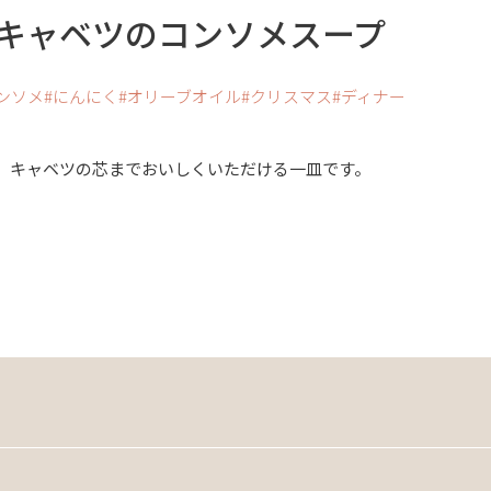
キャベツのコンソメスープ
ンソメ
にんにく
オリーブオイル
クリスマス
ディナー
、キャベツの芯までおいしくいただける一皿です。