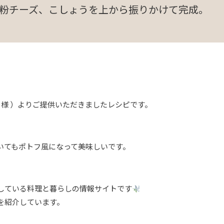
粉チーズ、こしょうを上から振りかけて完成。
_gram 様 ）よりご提供いただきましたレシピです。
いてもポトフ風になって美味しいです。
している料理と暮らしの情報サイトです
を紹介しています。