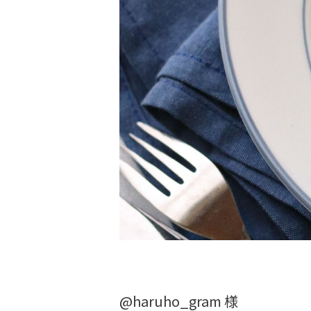
@haruho_gram 様