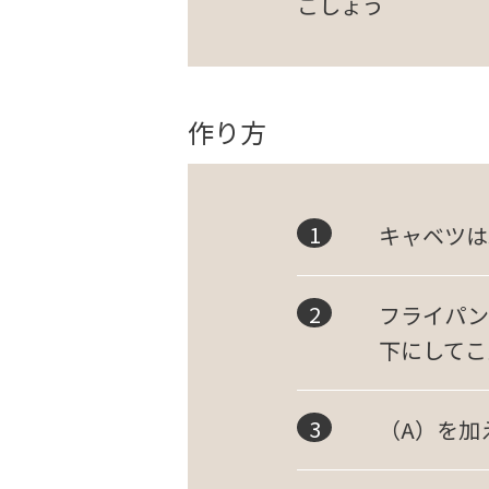
こしょう
作り方
キャベツは
フライパン
下にしてこ
（A）を加