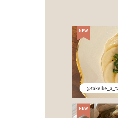
@takeike_a_