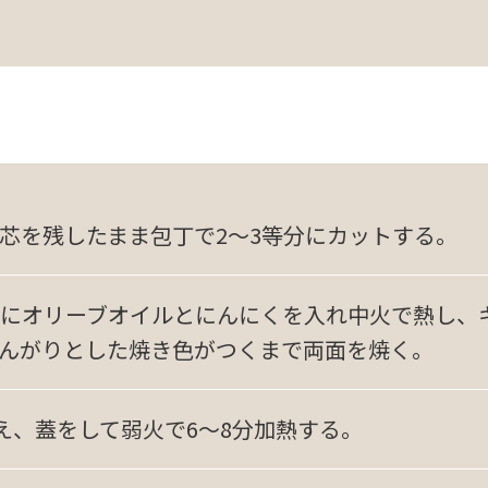
芯を残したまま包丁で2～3等分にカットする。
にオリーブオイルとにんにくを入れ中火で熱し、
んがりとした焼き色がつくまで両面を焼く。
え、蓋をして弱火で6～8分加熱する。