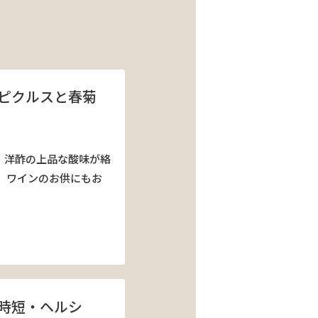
ピクルスと春菊
、洋酢の上品な酸味が絡
 ワインのお供にもお
時短・ヘルシ