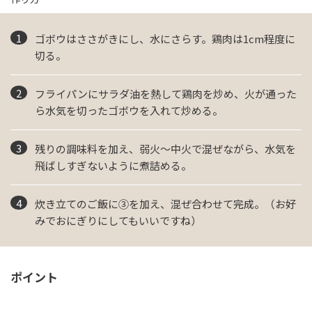
ゴボウはささがきにし、水にさらす。鶏肉は1cm程度に
切る。
フライパンにサラダ油を熱して鶏肉を炒め、火が通った
ら水気を切ったゴボウを入れて炒める。
残りの調味料を加え、弱火～中火で混ぜながら、水気を
飛ばしすぎないように煮詰める。
炊き立てのご飯に③を加え、混ぜ合わせて完成。（お好
みでおにぎりにしてもいいですね）
ポイント