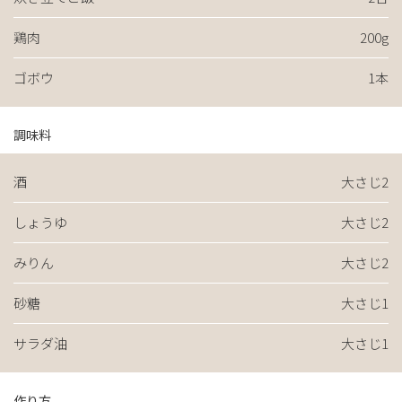
鶏肉
200g
ゴボウ
1本
調味料
酒
大さじ2
しょうゆ
大さじ2
みりん
大さじ2
砂糖
大さじ1
サラダ油
大さじ1
作り方