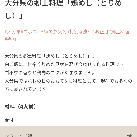
大分県の郷土料理「鶏めし（とりめ
し）」
大分県
ゴボウ
お家で旅気分
特別な食卓
お正月
郷土料理
鶏肉
大分県の郷土料理「鶏めし（とりめし）」。
白ご飯に、甘辛く炒めた具材を混ぜ合わせて作る料理です。
ゴボウの香りと鶏肉のコクがたまりません。
大分県ではハレの日のおもてなし料理として、現在でも多くの
方に愛されています。
材料（4人前）
食材
炊き立てご飯
2合