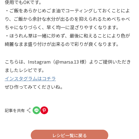
使用でもOKです。
・ご飯をあらかじめごま油でコーティングしておくことによ
り、ご飯から余計な水分が出るのを抑えられるためべちゃべ
ちゃになりづらく、早く均一に混ざりやすくなります。
・ほうれん草は一緒に炒めず、最後に和えることにより色が
綺麗なまま盛り付けが出来るので彩りが良くなります。
こちらは、Instagram（@marsa.13 様）よりご提供いただき
ましたレシピです。
インスタグラムはコチラ
ぜひ作ってみてくださいね。
記事を共有
レシピ一覧に戻る