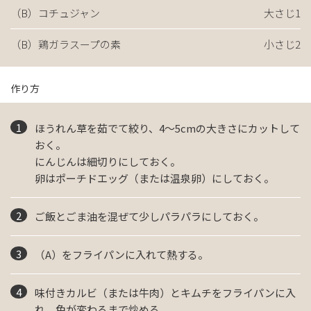
（B）コチュジャン
大さじ1
（B）鶏ガラスープの素
小さじ2
作り方
ほうれん草を茹でて絞り、4～5cmの大きさにカットして
おく。
にんじんは細切りにしておく。
卵はポーチドエッグ（または温泉卵）にしておく。
ご飯とごま油を混ぜて少しパラパラにしておく。
（A）をフライパンに入れて熱する。
味付きカルビ（または牛肉）とキムチをフライパンに入
れ、色が変わるまで炒める。