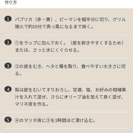
作り方
パプリカ（赤・黄）、ピーマンを縦半分に切り、グリル
強火で約10分で真っ黒になるまで焼く。
①をラップに包んでおく。（皮を剥きやすくするため）
または、さっと水にくぐらせる。
②の皮をむき、ヘタと種を取り、食べやすい大きさに切
る。
梨は皮をむいてすりおろし、甘酒、塩、お好みの柑橘果
汁を入れて混ぜ、さらにオリーブ油を加えて良く混ぜ、
マリネ液を作る。
④のマリネ液に③を1時間ほど漬け込む。