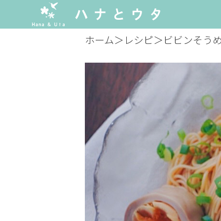
ホーム
＞
レシピ
＞
ビビンそう