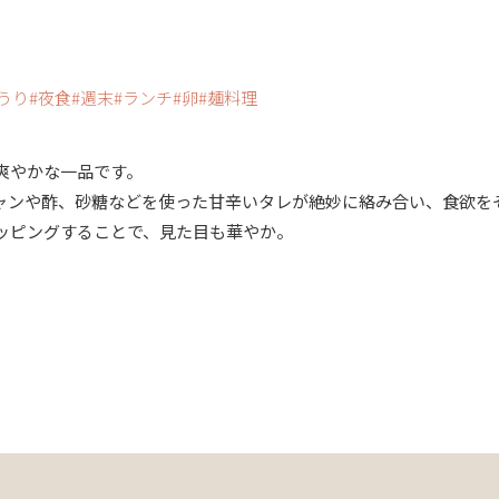
うり
夜食
週末
ランチ
卵
麺料理
爽やかな一品です。
ャンや酢、砂糖などを使った甘辛いタレが絶妙に絡み合い、食欲を
ッピングすることで、見た目も華やか。