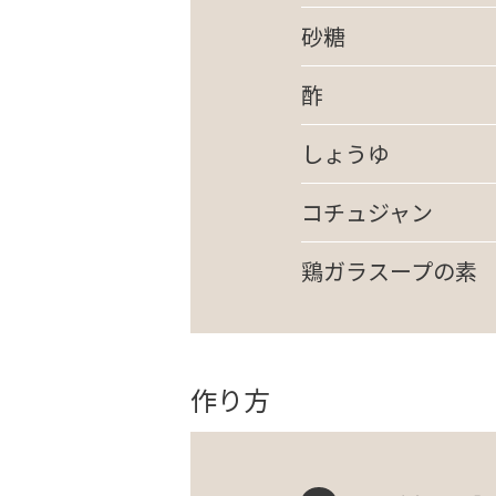
砂糖
酢
しょうゆ
コチュジャン
鶏ガラスープの素
作り方