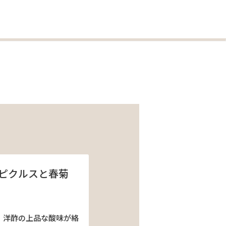
ピクルスと春菊
、洋酢の上品な酸味が絡