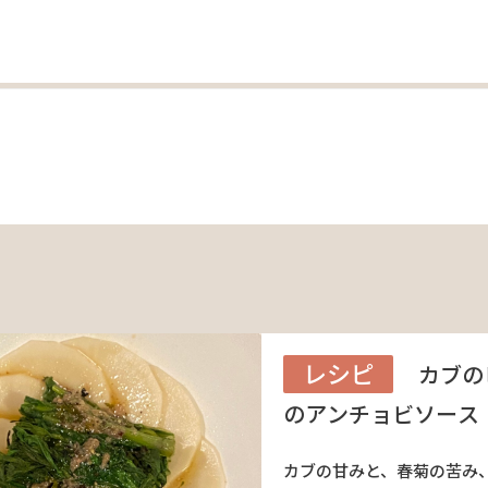
レシピ
カブの
のアンチョビソース
カブの甘みと、春菊の苦み