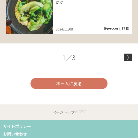
がけ
@peccori_17 様
2024/11/08
1／3
ホームに戻る
ページトップへ
サイトポリシー
お問い合わせ