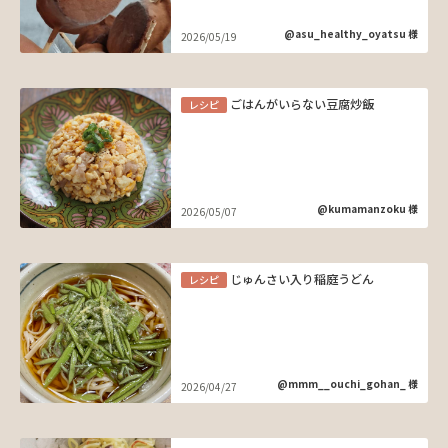
@asu_healthy_oyatsu 様
2026/05/19
ごはんがいらない豆腐炒飯
レシピ
@kumamanzoku 様
2026/05/07
じゅんさい入り稲庭うどん
レシピ
@mmm__ouchi_gohan_ 様
2026/04/27