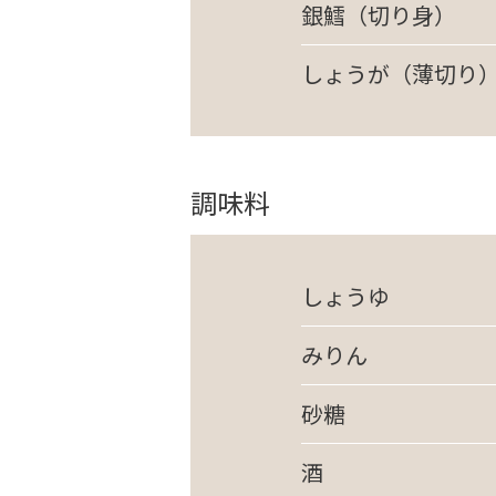
銀鱈（切り身）
しょうが（薄切り
調味料
しょうゆ
みりん
砂糖
酒