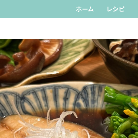
ホーム
レシピ
け