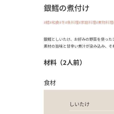
銀鱈の煮付け
鱈
和食
冬
魚料理
家庭料理
煮物料理
銀鱈としいたけ、お好みの野菜を使った
素材の旨味と甘辛い煮汁が染み込み、そ
材料（2人前）
食材
しいたけ