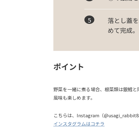
落とし蓋を
めて完成。
ポイント
野菜を一緒に煮る場合、根菜類は銀鱈と
風味も楽しめます。
こちらは、Instagram（@usagi_ra
インスタグラムはコチラ