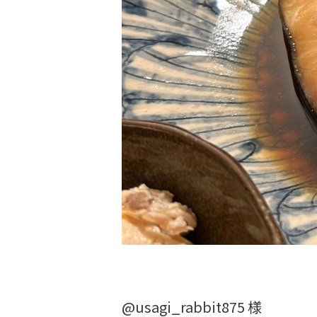
@usagi_rabbit875 様