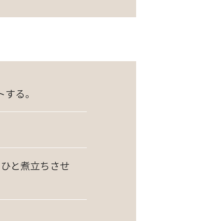
トする。
、ひと煮立ちさせ