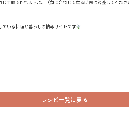
同じ手順で作れますよ。（魚に合わせて煮る時間は調整してくださ
している料理と暮らしの情報サイトです
レシピ一覧に戻る