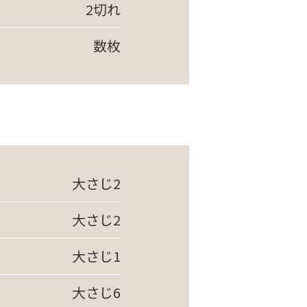
2切れ
数枚
大さじ2
大さじ2
大さじ1
大さじ6