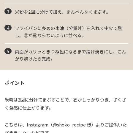
米粉を2回に分けて加え、まんべんなくまぶす。
フライパンに多めの米油（分量外）を入れて中火で熱
し、③が重ならないように並べる。
両面がカリッときつね色になるまで揚げ焼きにし、こん
がり焼けたら完成。
ポイント
米粉は2回に分けてまぶすことで、衣がしっかりつき、ざくざ
く食感に仕上がります。
こちらは、Instagram（@shoko_recipe 様）よりご提供いた
だきましたレシピです。