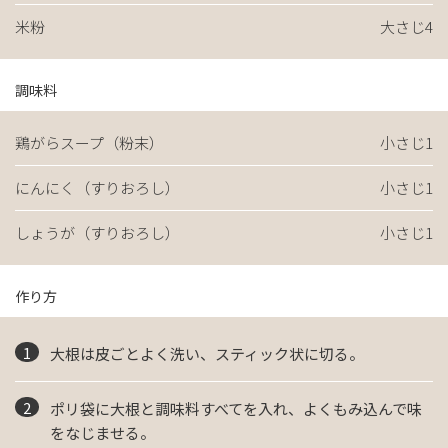
米粉
大さじ4
調味料
鶏がらスープ（粉末）
小さじ1
にんにく（すりおろし）
小さじ1
しょうが（すりおろし）
小さじ1
作り方
大根は皮ごとよく洗い、スティック状に切る。
ポリ袋に大根と調味料すべてを入れ、よくもみ込んで味
をなじませる。