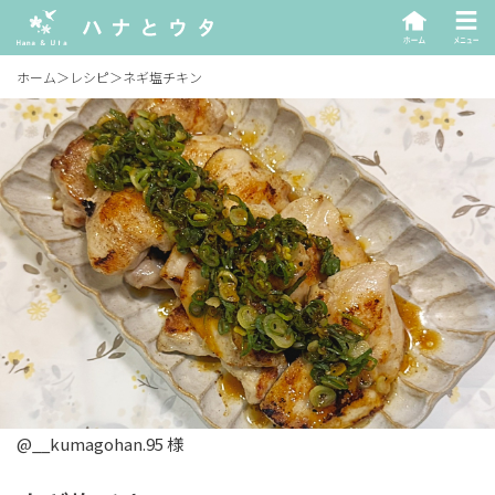
ホーム
＞
レシピ
＞
ネギ塩チキン
@__kumagohan.95 様