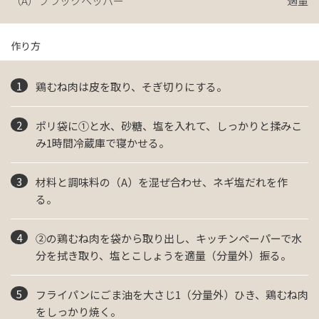
（A）ブラックペッパー
適量
作り方
鶏むね肉は皮を取り、そぎ切りにする。
ポリ袋に①と水、砂糖、塩を入れて、しっかりと揉みこ
み1時間冷蔵庫で寝かせる。
材料と調味料の（A）を混ぜ合わせ、ネギ塩だれを作
る。
②の鶏むね肉を袋から取り出し、キッチンペーパーで水
分を拭き取り、塩とこしょうを適量（分量外）振る。
フライパンにごま油を大さじ1（分量外）ひき、鶏むね肉
をしっかり焼く。