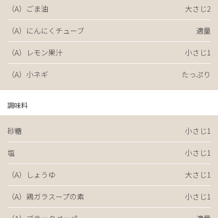
（A）ごま油
大さじ2
（A）にんにくチューブ
適量
（A）レモン果汁
小さじ1
（A）小ネギ
たっぷり
調味料
砂糖
小さじ1
塩
小さじ1
（A）しょうゆ
大さじ1
（A）鶏ガラスープの素
小さじ1