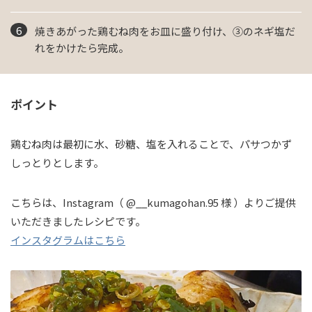
焼きあがった鶏むね肉をお皿に盛り付け、③のネギ塩だ
れをかけたら完成。
ポイント
鶏むね肉は最初に水、砂糖、塩を入れることで、パサつかず
しっとりとします。
こちらは、Instagram（ @__kumagohan.95 様 ）よりご提供
いただきましたレシピです。
インスタグラムはこちら