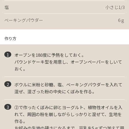
塩
小さじ1/3
ベーキングパウダー
6ｇ
作り方
オーブンを180度に予熱をしておく。
パウンドケーキ型を用意し、オーブンペーパーをしいて
おく。
ボウルに米粉と砂糖、塩、ベーキングパウダーを入れて
混ぜ、混ざった粉の中央にくぼみを作る。
②で作ったくぼみに卵とヨーグルト、植物性オイルを入
れて、周囲の粉を崩しながらしっかりと混ぜて、生地を
作る。
お好みの生地の硬さになるまで、豆乳を5ｇずつ加えて調