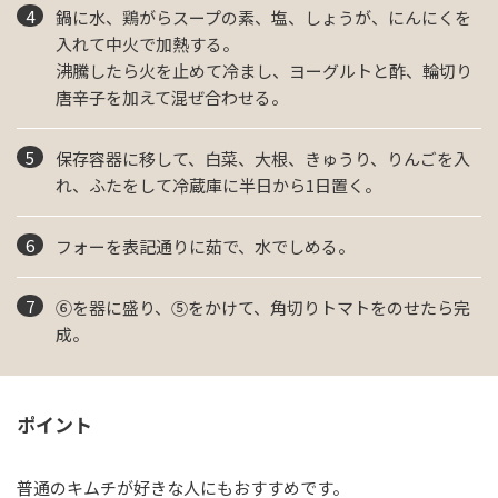
鍋に水、鶏がらスープの素、塩、しょうが、にんにくを
入れて中火で加熱する。
沸騰したら火を止めて冷まし、ヨーグルトと酢、輪切り
唐辛子を加えて混ぜ合わせる。
保存容器に移して、白菜、大根、きゅうり、りんごを入
れ、ふたをして冷蔵庫に半日から1日置く。
フォーを表記通りに茹で、水でしめる。
⑥を器に盛り、⑤をかけて、角切りトマトをのせたら完
成。
ポイント
普通のキムチが好きな人にもおすすめです。