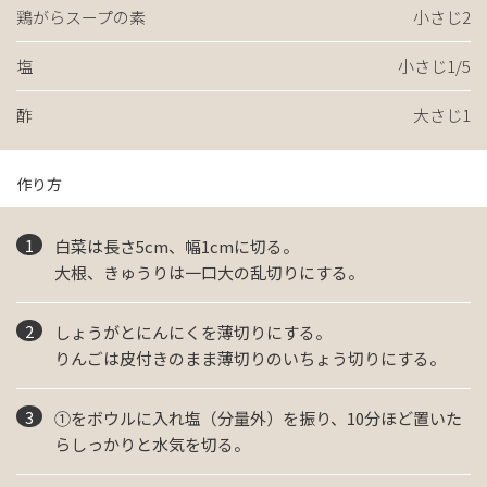
鶏がらスープの素
小さじ2
塩
小さじ1/5
酢
大さじ1
作り方
白菜は長さ5cm、幅1cmに切る。
大根、きゅうりは一口大の乱切りにする。
しょうがとにんにくを薄切りにする。
りんごは皮付きのまま薄切りのいちょう切りにする。
①をボウルに入れ塩（分量外）を振り、10分ほど置いた
らしっかりと水気を切る。